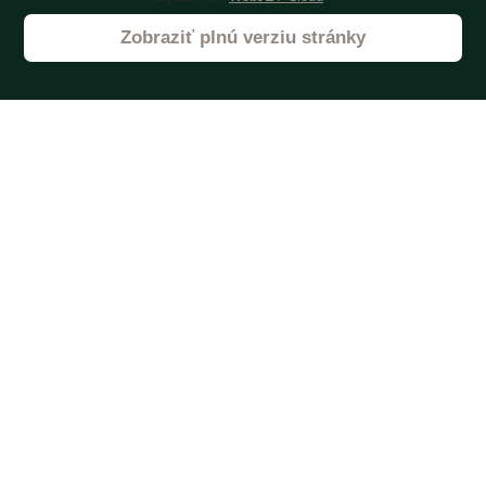
Zobraziť plnú verziu stránky