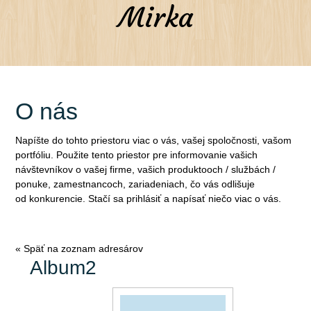
Mirka
O nás
Napíšte do tohto priestoru viac o vás, vašej spoločnosti, vašom
portfóliu. Použite tento priestor pre informovanie vašich
návštevníkov o vašej firme, vašich produktooch / službách /
ponuke, zamestnancoch, zariadeniach, čo vás odlišuje
od konkurencie. Stačí sa prihlásiť a napísať niečo viac o vás.
« Späť na zoznam adresárov
Album2