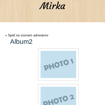
Mirka
« Späť na zoznam adresárov
Album2